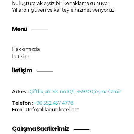
buluşturarak eşsiz bir konaklama sunuyor.
Yıllardır güven ve kaliteyle hizmet veriyoruz.
Menü
Hakkımızda
İletişim
İletişim
Adres :
Çiftlik, 47. Sk. no:10/1, 35930 Çeşme/İzmir
Telefon :
+90 552 457 4778
Email :
Info@lilabutikotel.net
Çalışma Saatlerimiz