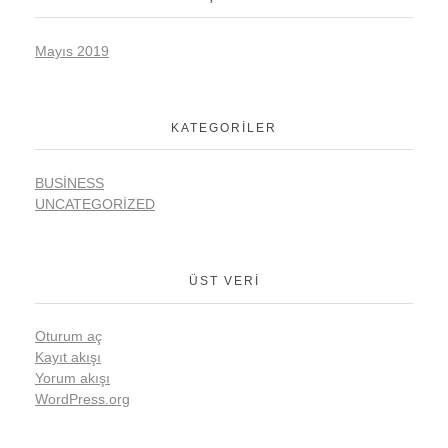
Mayıs 2019
KATEGORILER
BUSINESS
UNCATEGORIZED
ÜST VERI
Oturum aç
Kayıt akışı
Yorum akışı
WordPress.org