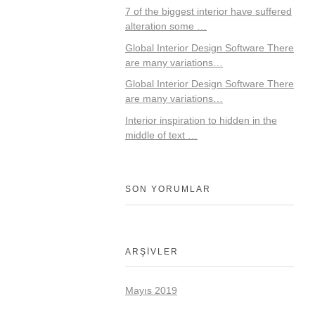
7 of the biggest interior have suffered
alteration some …
Global Interior Design Software There
are many variations…
Global Interior Design Software There
are many variations…
Interior inspiration to hidden in the
middle of text …
SON YORUMLAR
ARŞIVLER
Mayıs 2019