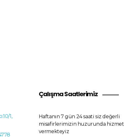
mlıyoruz.
Çalışma Saatlerimiz
o:10/1,
Haftanın 7 gün 24 saati siz değerli
misafirlerimizin huzurunda hizmet
vermekteyiz
4778