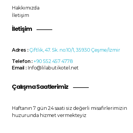
Hakkımızda
İletişim
İletişim
Adres :
Çiftlik, 47. Sk. no:10/1, 35930 Çeşme/İzmir
Telefon :
+90 552 457 4778
Email :
Info@lilabutikotel.net
Çalışma Saatlerimiz
Haftanın 7 gün 24 saati siz değerli misafirlerimizin
huzurunda hizmet vermekteyiz