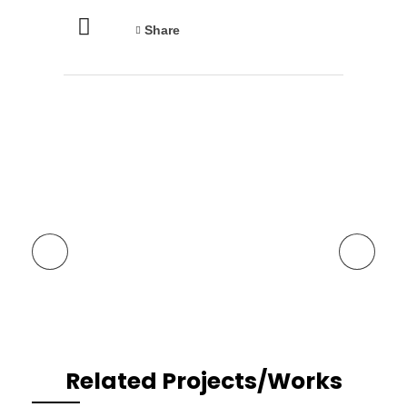
Share
Previous Portfolio
Next Portfolio
Related Projects/Works