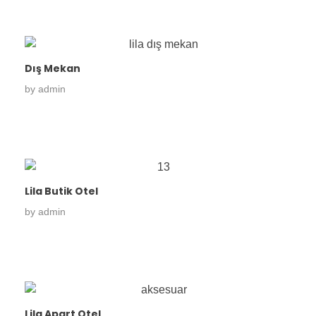
Dış Mekan
by
admin
Lila Butik Otel
by
admin
Lila Apart Otel